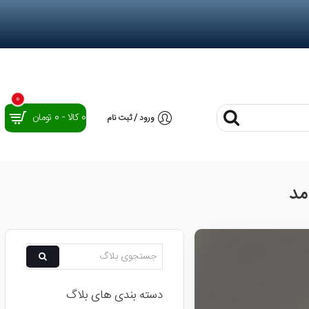
0
0 کالا - 0 تومان
ورود / ثبت نام
مد
دسته بندی های بلاگ