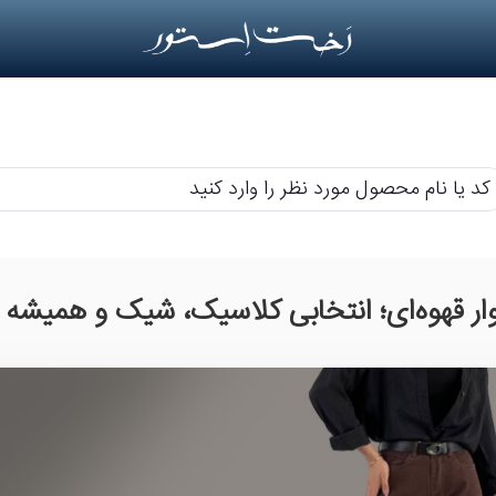
م
حصول
رد
ار قهوه‌ای؛ انتخابی کلاسیک، شیک و همیشه‌ 
ر
رد
ید