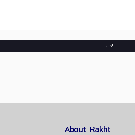
ارسال
About Rakht