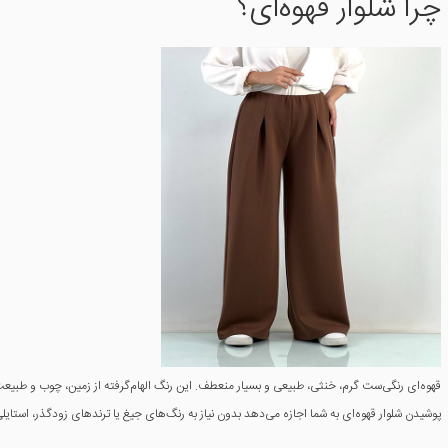
چرا شلوار قهوه‌ای؟
قهوه‌ای رنگی‌ست گرم، خنثی، طبیعی و بسیار منعطف. این رنگ الهام‌گرفته از زمین، چوب و طب
پوشیدن شلوار قهوه‌ای به شما اجازه می‌دهد بدون نیاز به رنگ‌های جیغ یا ترندهای زودگذر، استای