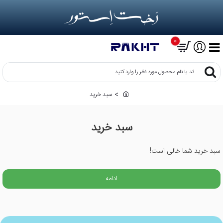
0
کد
یا
نام
سبد خرید
h
محصول
o
مورد
m
نظر
سبد خرید
e
را
وارد
کنید
سبد خرید شما خالی است!
ادامه