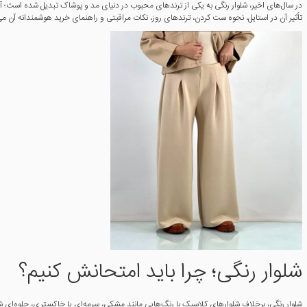
در سال‌های اخیر، شلوار رنگی به یکی از ترندهای محبوب در دنیای مد و پوشاک تبدیل شده است؛ آیت
تأثیر آن در استایل، نحوه ست کردن، ترندهای روز، نکات مراقبتی و راهنمای خرید هوشمندانه آن می‌
شلوار رنگی؛ چرا باید امتحانش کنیم؟
شلوار رنگی، برخلاف شلوارهای کلاسیک با رنگ‌هایی مانند مشکی، سرمه‌ای یا خاکستری، جلوه‌ای شا