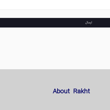
ارسال
About Rakht