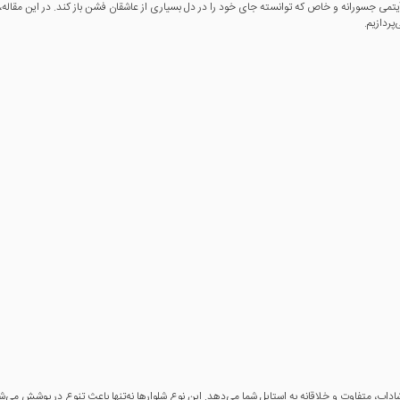
می جسورانه و خاص که توانسته جای خود را در دل بسیاری از عاشقان فشن باز کند. در این مقاله، ب
پردازیم.
داب، متفاوت و خلاقانه به استایل شما می‌دهد. این نوع شلوارها نه‌تنها باعث تنوع در پوشش می‌