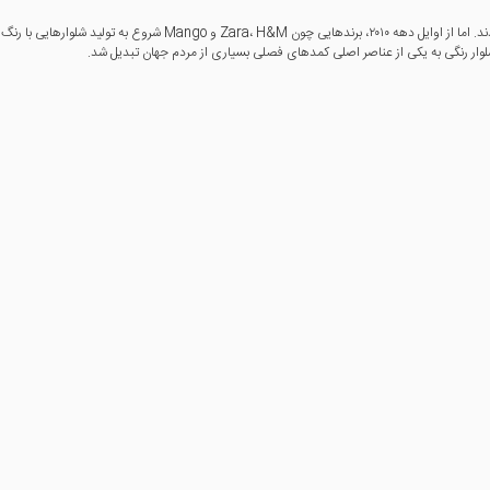
در دهه‌های گذشته، شلوارهای رنگی معمولاً در لباس کودکان یا لباس‌های غیررسمی محدود می‌شدند. اما از اوا