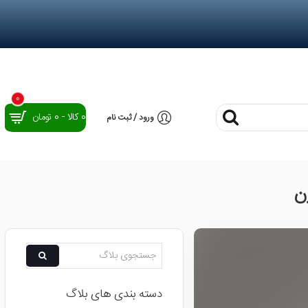
0
0 کالا - 0 تومان
ورود / ثبت نام
ن
دسته بندی های بلاگ