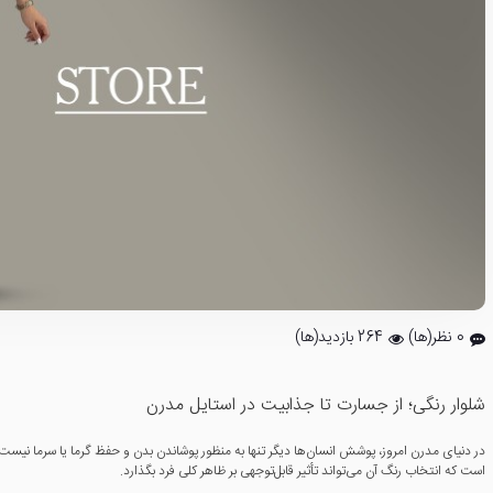
0 نظر(ها)
264 بازدید(ها)
شلوار رنگی؛ از جسارت تا جذابیت در استایل مدرن
در دنیای مدرن امروز، پوشش انسان‌ها دیگر تنها به منظور پوشاندن بدن و حفظ گرما یا سرما نیست
است که انتخاب رنگ آن می‌تواند تأثیر قابل‌توجهی بر ظاهر کلی فرد بگذارد.