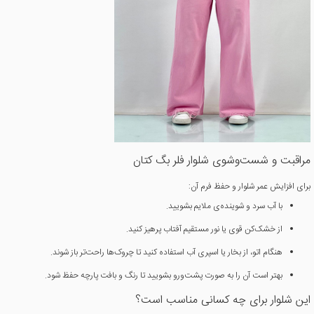
مراقبت و شست‌وشوی شلوار فلر بگ کتان
برای افزایش عمر شلوار و حفظ فرم آن:
با آب سرد و شوینده‌ی ملایم بشویید.
از خشک‌کن قوی یا نور مستقیم آفتاب پرهیز کنید.
هنگام اتو، از بخار یا اسپری آب استفاده کنید تا چروک‌ها راحت‌تر باز شوند.
بهتر است آن را به صورت پشت‌ورو بشویید تا رنگ و بافت پارچه حفظ شود.
این شلوار برای چه کسانی مناسب است؟