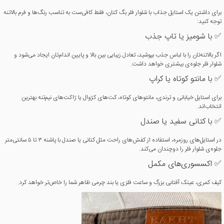
برای داشتن یک استایل جذاب با شلوار فلر بگ کتان، فقط کافی‌ست به تناسب رنگ‌ها و فرم بالاتنه
توجه کنید:
✅ با شومیز یا تاپ جذب
اگر بالاتنه‌تان را با لباس جذب بپوشید، تعادل زیبایی بین بالا و پایین اندام‌تان ایجاد می‌شود و
شلوار فلر جلوه‌ی بیشتری خواهد داشت.
✅ با مانتو کوتاه یا کراپ
برای استایل خیابانی و ترندی، مانتوهای کوتاه، کت‌های کژوال یا ژاکت‌های نیم‌تنه بهترین
انتخاب‌اند.
✅ با کتانی سفید یا صندل
در استایل‌های روزمره، استفاده از کفش‌های راحت مثل کتانی یا صندل با پاشنه ۳ تا ۵ سانتی‌متر
جلوه‌ی شلوار فلر را دوچندان می‌کند.
✅ اکسسوری‌های مکمل
کیف کمری، عینک آفتابی بزرگ و ساعت فلزی یا بند چرمی ظاهر شما را خاص‌تر خواهد کرد.