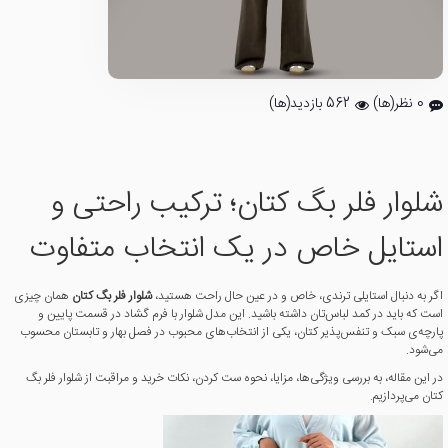
0 نظر(ها)
562 بازدید(ها)
شلوار فلر بگ کتان؛ ترکیب راحتی و
استایل خاص در یک انتخاب متفاوت
اگر به دنبال استایلی ترندی، خاص و در عین حال راحت هستید،
شلوار فلر بگ کتان
همان چیزی
است که باید در کمد لباس‌تان داشته باشید. این مدل شلوار با فرم گشاد در قسمت پایین و
پارچه‌ی سبک و تنفس‌پذیر کتان، یکی از انتخاب‌های محبوب در فصل بهار و تابستان محسوب
می‌شود.
در این مقاله، به بررسی ویژگی‌ها، مزایا، نحوه ست کردن، نکات خرید و مراقبت از شلوار فلر بگ
کتان می‌پردازیم.