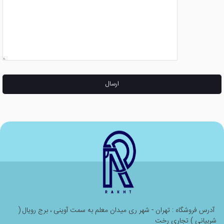
ارسال
آدرس فروشگاه : تهران - شهر ری میدان معلم به سمت آوینی ، برج رویال (
شربیانی ) تجاری رخت