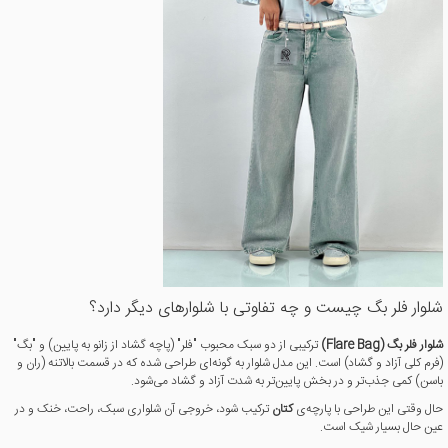
شلوار فلر بگ چیست و چه تفاوتی با شلوارهای دیگر دارد؟
شلوار فلر بگ (Flare Bag)
ترکیبی از دو سبک محبوب "فلر" (پاچه گشاد از زانو به پایین) و "بگ"
(فرم کلی آزاد و گشاد) است. این مدل شلوار به گونه‌ای طراحی شده که در قسمت بالاتنه (ران و
باسن) کمی جذب‌تر و در بخش پایین‌تر به شدت آزاد و گشاد می‌شود.
حال وقتی این طراحی با پارچه‌ی
کتان
ترکیب شود، خروجی آن شلواری سبک، راحت، خنک و در
عین حال بسیار شیک است.