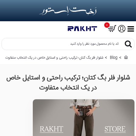
0
کد
یا
نام
Blog
شلوار فلر بگ کتان؛ ترکیب راحتی و استایل خاص در یک انتخاب متفاوت
h
محصول
o
مورد
m
نظر
شلوار فلر بگ کتان؛ ترکیب راحتی و استایل خاص
e
را
وارد
در یک انتخاب متفاوت
کنید