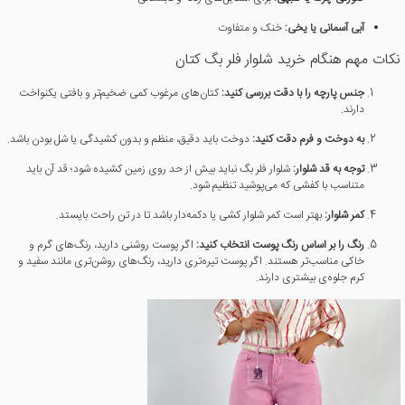
آبی آسمانی یا یخی:
خنک و متفاوت
نکات مهم هنگام خرید شلوار فلر بگ کتان
جنس پارچه را با دقت بررسی کنید:
کتان‌های مرغوب کمی ضخیم‌تر و بافتی یکنواخت
دارند.
به دوخت و فرم دقت کنید:
دوخت باید دقیق، منظم و بدون کشیدگی یا شل بودن باشد.
توجه به قد شلوار:
شلوار فلر بگ نباید بیش از حد روی زمین کشیده شود؛ قد آن باید
متناسب با کفشی که می‌پوشید تنظیم شود.
کمر شلوار:
بهتر است کمر شلوار کشی یا دکمه‌دار باشد تا در تن راحت بایستد.
رنگ را بر اساس رنگ پوست انتخاب کنید:
اگر پوست روشنی دارید، رنگ‌های گرم و
خاکی مناسب‌تر هستند. اگر پوست تیره‌تری دارید، رنگ‌های روشن‌تری مانند سفید و
کرم جلوه‌ی بیشتری دارند.