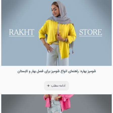
شومیز بهاره: راهنمای انواع شومیز برای فصل بهار و تابستان
ادامه مطلب