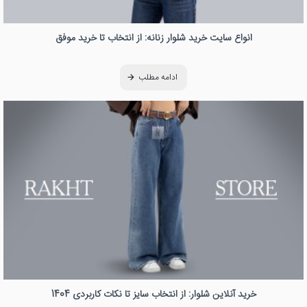
انواع سایت خرید شلوار زنانه: از انتخاب تا خرید موفق
ادامه مطلب
خرید آنلاین شلوار: از انتخاب سایز تا نکات کاربردی 1404