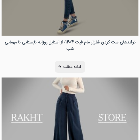
ترفندهای ست کردن شلوار مام فیت 1404؛ از استایل روزانه تابستانی تا مهمانی
شب
ادامه مطلب