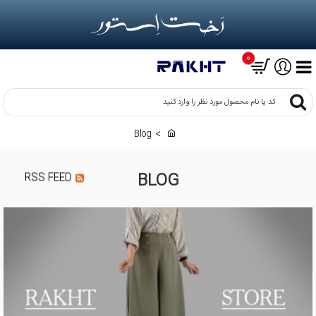
0
کد
یا
نام
Blog
h
محصول
o
مورد
m
نظر
BLOG
RSS FEED
e
را
وارد
کنید