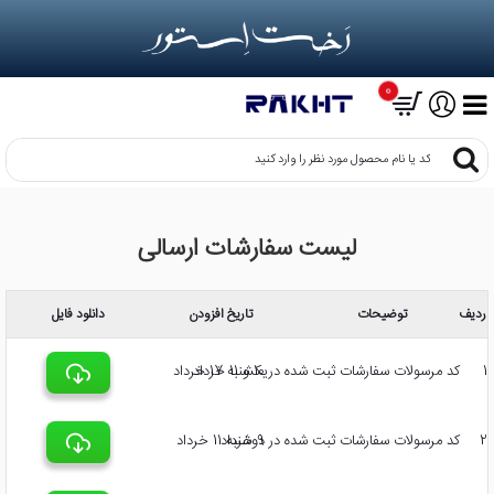
0
کد
یا
نام
محصول
لیست سفارشات ارسالی
مورد
نظر
را
وارد
ردیف
توضیحات
تاریخ افزودن
دانلود فایل
کنید
1
کد مرسولات سفارشات ثبت شده در 10 و 11 خرداد
یکشنبه 17 خرداد
2
کد مرسولات سفارشات ثبت شده در 9 خرداد
دوشنبه 11 خرداد