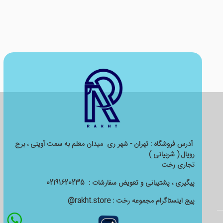
آدرس فروشگاه : تهران - شهر ری میدان معلم به سمت آوینی ، برج
رویال ( شربیانی )
تجاری رخت
پیگیری ، پشتیبانی و تعویض سفارشات :
02191620235
پیج اینستاگرام مجموعه رخت : rakht.store@