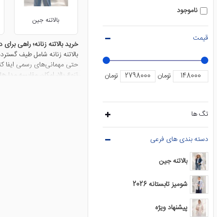
ناموجود
بالاتنه جین
قیمت
خرید بالاتنه زنانه؛ راهی برای
بالاتنه زنانه شامل طیف گسترد
حتی مهمانی‌های رسمی ایفا کند.
تنوع بالا، امکان مقایسه مدل‌
تومان
تومان
قیمت بالاتنه زنانه؛ چه عواملی
عوامل مختلفی می‌توانند روی قی
پارچه‌های نخی و ضدحساسیت، ق
تگ ها
قیمت بالاتنه زنانه را بالاتر بب
دسته بندی های فرعی
چگونه بالاتنه زنانه مناسب خود
انتخاب بالاتنه زنانه باید با
هستند؛ زیرا راحتی زیادی دارن
بالاتنه جین
حریر با جزئیات شیک می‌توانند 
شومیز تابستانه 2026
راهنمای ست کردن انواع بالاتنه
برای ایجاد یک استایل هماهنگ، 
پیشنهاد ویژه
دامن ساده‌تری انتخاب کنید ت