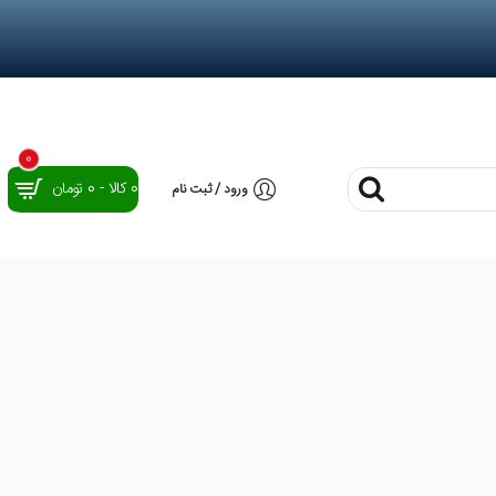
0
0 کالا - 0 تومان
ورود / ثبت نام