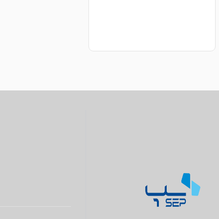
سگک 22
1
سگک 21
1
سگک 8
4
سگک 19
1
سگک 7
3
سگک 18
1
سگک 17
2
سگک 16
2
سگک 15
2
سگک 14
3
سگک 13
3
سگک 12
3
سگک 11
3