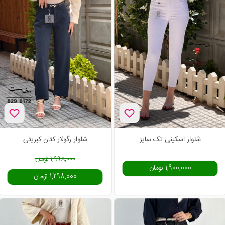
-35%
شلوار اسکینی تک سایز
شلوار رگولار کتان کبریتی
1,998,000 تومان
1,900,000 تومان
1,298,000 تومان