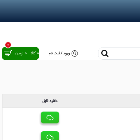
0
0 کالا - 0 تومان
ورود / ثبت نام
دانلود فایل