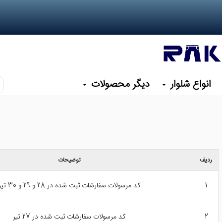
انواع شلوار
دیگر محصولات
کد
یا
نا
م
مو
نظ
را
ردیف
توضیحات
وا
کن
1
کد مرسولات سفارشات ثبت شده در 28 و 29 و 30 تیر
2
کد مرسولات سفارشات ثبت شده در 27 تیر