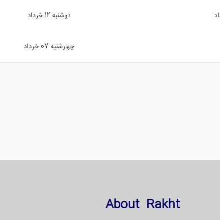
دوشنبه 12 خرداد
چهارشنبه 07 خرداد
About Rakht