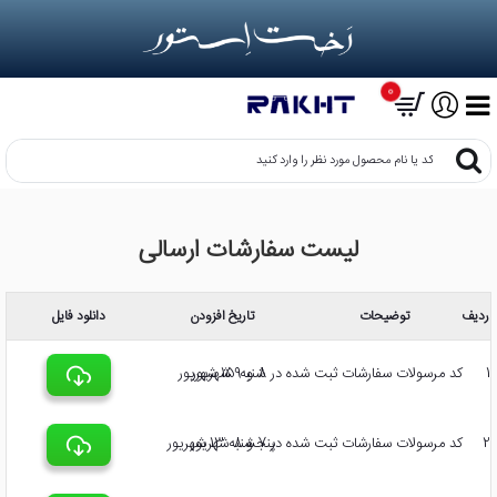
0
کد
یا
نام
محصول
لیست سفارشات ارسالی
مورد
نظر
را
وارد
ردیف
توضیحات
تاریخ افزودن
دانلود فایل
کنید
1
کد مرسولات سفارشات ثبت شده در 8 و 9 شهریور
شنبه 15 شهریور
2
کد مرسولات سفارشات ثبت شده در 7 و 8 شهریور
پنجشنبه 13 شهریور