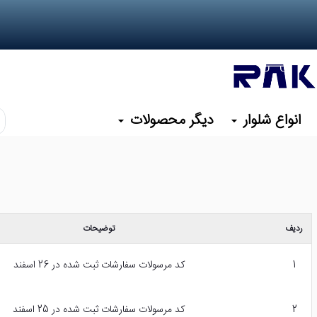
انواع شلوار
دیگر محصولات
کد
یا
نا
م
مو
نظ
را
ردیف
توضیحات
وا
کن
1
کد مرسولات سفارشات ثبت شده در 26 اسفند
2
کد مرسولات سفارشات ثبت شده در 25 اسفند