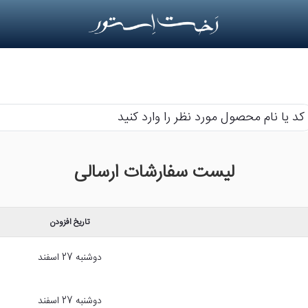
م
لیست سفارشات ارسالی
حصول
رد
ر
تاریخ افزودن
رد
ید
دوشنبه 27 اسفند
دوشنبه 27 اسفند