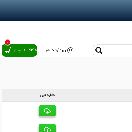
0
0 کالا - 0 تومان
ورود / ثبت نام
دانلود فایل