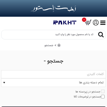
0
کد
یا
نام
جستجو
h
محصول
o
مورد
m
نظر
جستجو -
e
را
وارد
کنید
جستجو در زیردسته ها
جستجو در توضیحات کالا