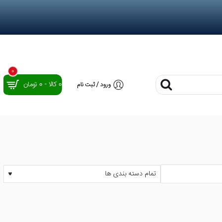
0
0 کالا - 0 تومان
ورود / ثبت نام