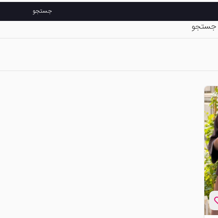
جستجو
 جستجو