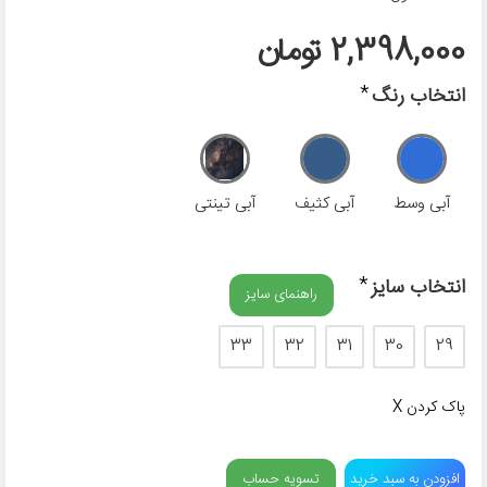
2,398,000 تومان
انتخاب رنگ
آبی وسط
آبی کثیف
آبی تینتی
انتخاب سایز
راهنمای سایز
33
32
31
30
29
پاک کردن X
افزودن به سبد خرید
تسویه حساب