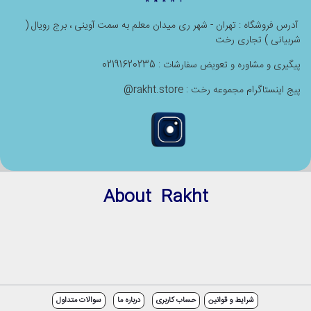
آدرس فروشگاه : تهران - شهر ری میدان معلم به سمت آوینی ، برج رویال (
شربیانی ) تجاری رخت
پیگیری و مشاوره و تعویض سفارشات : 02191620235
پیج اینستاگرام مجموعه رخت : rakht.store@
About Rakht
شرایط و قوانین
حساب کاربری
درباره ما
سوالات متداول